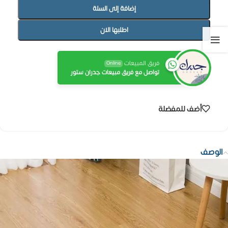
إضافة إلى السلة
اطلبها الان
فريق المبيعات
Online
تواصل مع فريق مبيعات جدران ستور
أضف للمفضلة
الوصف