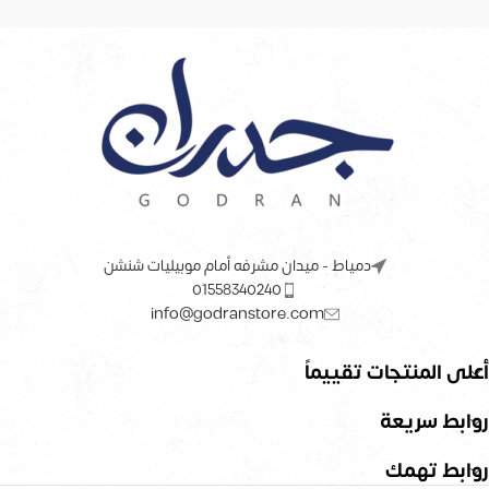
دمياط - ميدان مشرفه أمام موبيليات شنشن
01558340240
info@godranstore.com
أعلى المنتجات تقييماً
روابط سريعة
روابط تهمك