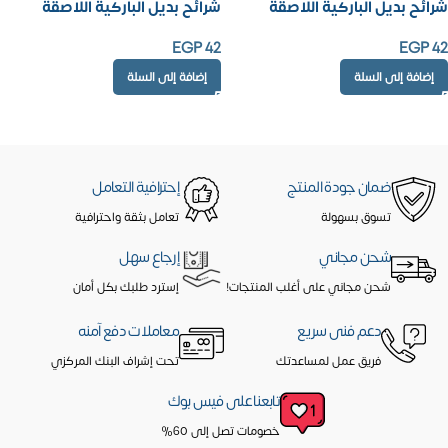
شرائح بديل الباركية اللاصقة
شرائح بديل الباركية اللاصقة
EGP
42
EGP
42
إضافة إلى السلة
إضافة إلى السلة
ضمان جودة المنتج
إحترافية التعامل
تسوق بسهولة
تعامل بثقة واحترافية
شحن مجاني
إرجاع سهل
شحن مجاني على أغلب المنتجات!
إسترد طلبك بكل أمان
دعم فنى سريع
معاملات دفع آمنه
فريق عمل لمساعدتك
تحت إشراف البنك المركزي
تابعنا على فيس بوك
خصومات تصل إلى 60%