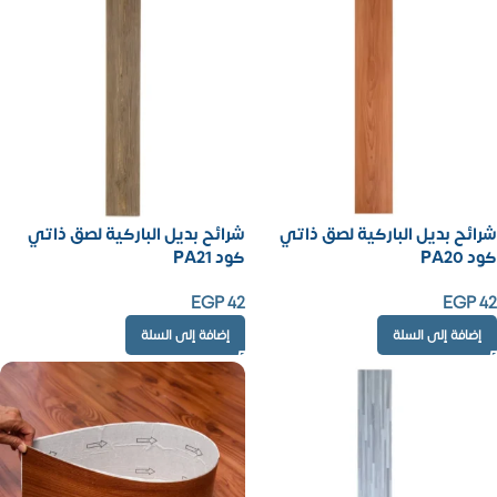
شرائح بديل الباركية لصق ذاتي
شرائح بديل الباركية لصق ذاتي
كود PA20
كود PA21
EGP
42
EGP
42
إضافة إلى السلة
إضافة إلى السلة