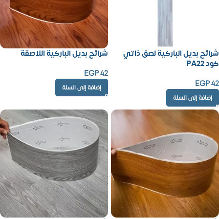
شرائح بديل الباركية لصق ذاتي
شرائح بديل الباركية اللاصقة
كود PA22
EGP
42
EGP
42
إضافة إلى السلة
إضافة إلى السلة