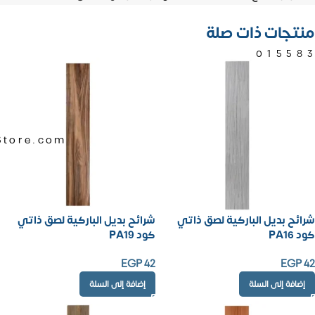
منتجات ذات صلة
01558
Store.com
شرائح بديل الباركية لصق ذاتي
شرائح بديل الباركية لصق ذاتي
كود PA16
كود PA19
EGP
42
EGP
42
إضافة إلى السلة
إضافة إلى السلة