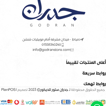
دمياط - ميدان مشرفه أمام موبيليات شنشن
01558340240
info@godranstore.com
أعلى المنتجات تقييماً
روابط سريعة
روابط تهمك
جميع الحقوق محفوظة
لـ
جدران ستور للديكور
© 2023
تصميم |
PlanPOS