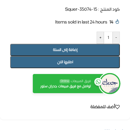
كود المنتج : Squer-35074-15
Items sold in last 24 hours
14
+
-
إضافة إلى السلة
اطلبها الان
فريق المبيعات
Online
تواصل مع فريق مبيعات جدران ستور
أضف للمفضلة