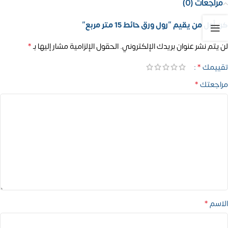
مراجعات (0)
كن أول من يقيم “رول ورق حائط 15 متر مربع”
*
لن يتم نشر عنوان بريدك الإلكتروني.
الحقول الإلزامية مشار إليها بـ
*
تقييمك
*
مراجعتك
*
الاسم