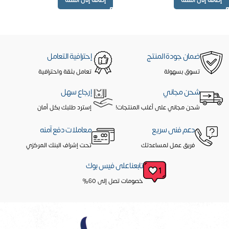
ضمان جودة المنتج
إحترافية التعامل
تسوق بسهولة
تعامل بثقة واحترافية
شحن مجاني
إرجاع سهل
شحن مجاني على أغلب المنتجات!
إسترد طلبك بكل أمان
دعم فنى سريع
معاملات دفع آمنه
فريق عمل لمساعدتك
تحت إشراف البنك المركزي
تابعنا على فيس بوك
خصومات تصل إلى 60%