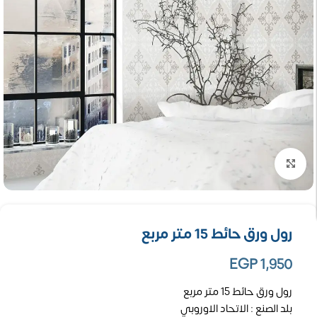
تكبير الصورة
رول ورق حائط 15 متر مربع
EGP
1,950
رول ورق حائط 15 متر مربع
بلد الصنع : الاتحاد الاوروبي