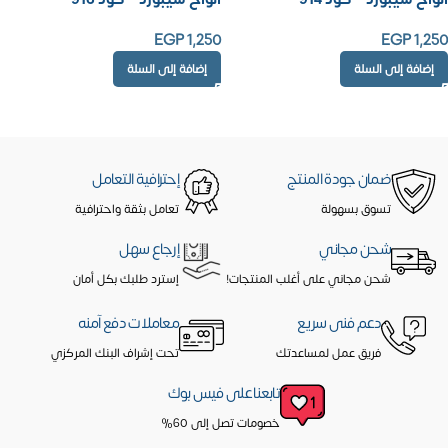
EGP
1,250
EGP
1,250
إضافة إلى السلة
إضافة إلى السلة
ضمان جودة المنتج
إحترافية التعامل
تسوق بسهولة
تعامل بثقة واحترافية
شحن مجاني
إرجاع سهل
شحن مجاني على أغلب المنتجات!
إسترد طلبك بكل أمان
دعم فنى سريع
معاملات دفع آمنه
فريق عمل لمساعدتك
تحت إشراف البنك المركزي
تابعنا على فيس بوك
خصومات تصل إلى 60%