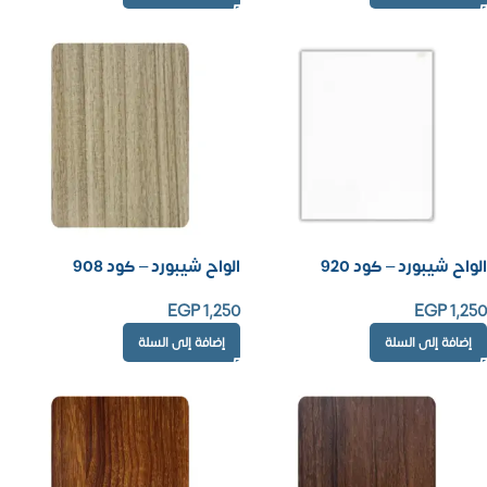
الواح شيبورد – كود 920
الواح شيبورد – كود 908
EGP
1,250
EGP
1,250
إضافة إلى السلة
إضافة إلى السلة