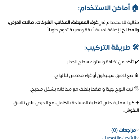
🏠 أماكن الاستخدام:
مثالية للاستخدام في
غرف المعيشة، المكاتب، الشركات، صالات العرض،
والمطابخ
لإضافة لمسة أنيقة وعصرية تدوم طويلاً.
🛠️ طريقة التركيب:
✔️ تأكد من نظافة واستواء سطح الجدار.
🧴 ضع لاصق سيليكون أو غراء مخصص للألواح.
🖐️ ثبت اللوح جيدًا واضغط بلطف مع محاذاته بشكل صحيح.
➕ كرر العملية حتى تغطية المساحة بالكامل، مع الحرص على تناسق
النقوش.
مراجعات (0)
الشحن والتوصيل