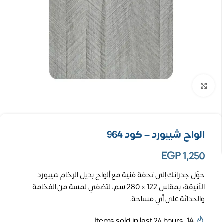
تكبير الصورة
الواح شيبورد – كود 964
EGP
1,250
حوّل جدرانك إلى تحفة فنية مع ألواح بديل الرخام شيبورد
الأنيقة، بمقاس 122 × 280 سم، لتضفي لمسة من الفخامة
والحداثة على أي مساحة.
Items sold in last 24 hours
14