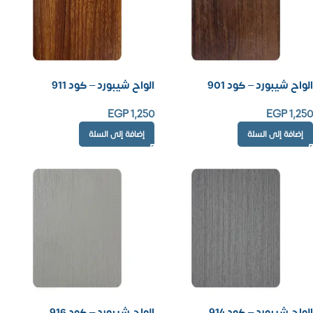
الواح شيبورد – كود 901
الواح شيبورد – كود 911
EGP
1,250
EGP
1,250
إضافة إلى السلة
إضافة إلى السلة
الواح شيبورد – كود 914
الواح شيبورد – كود 916