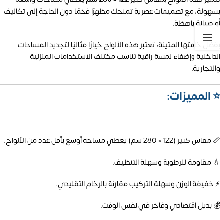
بسهولة، مع تصميمات عصرية تمنحك مظهرًا فخمًا دون الحاجة إلى تكاليف
أو صيانة باهظة.
بفضل خامتها المتينة، تعتبر هذه الألواح خيارًا مثاليًا لتجديد المساحات
الداخلية وإضفاء لمسة راقية تناسب مختلف الاستخدامات المنزلية
والتجارية.
⭐ المميزات:
📏 مقاس كبير (122 × 280 سم) يغطي مساحة أوسع بأقل عدد من الألواح.
💧 مقاومة للرطوبة وسهلة التنظيف.
⚡ خفيفة الوزن وسهلة التركيب مقارنة بالرخام التقليدي.
💰 بديل اقتصادي وفاخر في نفس الوقت.