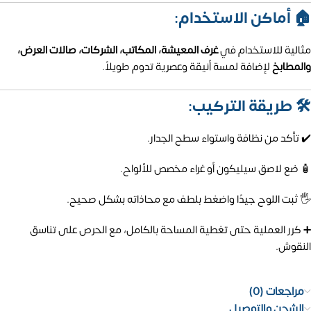
🏠 أماكن الاستخدام:
مثالية للاستخدام في
غرف المعيشة، المكاتب، الشركات، صالات العرض،
والمطابخ
لإضافة لمسة أنيقة وعصرية تدوم طويلاً.
🛠️ طريقة التركيب:
✔️ تأكد من نظافة واستواء سطح الجدار.
🧴 ضع لاصق سيليكون أو غراء مخصص للألواح.
🖐️ ثبت اللوح جيدًا واضغط بلطف مع محاذاته بشكل صحيح.
➕ كرر العملية حتى تغطية المساحة بالكامل، مع الحرص على تناسق
النقوش.
مراجعات (0)
الشحن والتوصيل