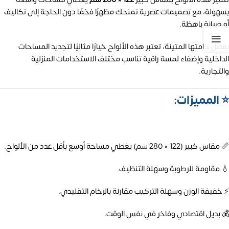
بسهولة، مع تصميمات عصرية تمنحك مظهرًا فخمًا دون الحاجة إلى تكاليف
أو صيانة باهظة.
بفضل خامتها المتينة، تعتبر هذه الألواح خيارًا مثاليًا لتجديد المساحات
الداخلية وإضفاء لمسة راقية تناسب مختلف الاستخدامات المنزلية
والتجارية.
⭐ المميزات:
📏 مقاس كبير (122 × 280 سم) يغطي مساحة أوسع بأقل عدد من الألواح.
💧 مقاومة للرطوبة وسهلة التنظيف.
⚡ خفيفة الوزن وسهلة التركيب مقارنة بالرخام التقليدي.
💰 بديل اقتصادي وفاخر في نفس الوقت.