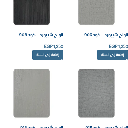
الواح شيبورد – كود 903
الواح شيبورد – كود 908
EGP
1,250
EGP
1,250
إضافة إلى السلة
إضافة إلى السلة
الواح شيبورد – كود 915
الواح شيبورد – كود 916