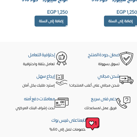
EGP
1,250
EGP
1,250
إضافة إلى السلة
إضافة إلى السلة
ضمان جودة المنتج
إحترافية التعامل
تسوق بسهولة
تعامل بثقة واحترافية
شحن مجاني
إرجاع سهل
شحن مجاني على أغلب المنتجات!
إسترد طلبك بكل أمان
دعم فنى سريع
معاملات دفع آمنه
فريق عمل لمساعدتك
تحت إشراف البنك المركزي
تابعنا على فيس بوك
خصومات تصل إلى 60%