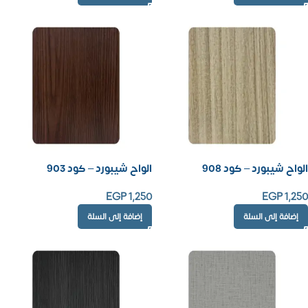
الواح شيبورد – كود 908
الواح شيبورد – كود 903
EGP
1,250
EGP
1,250
إضافة إلى السلة
إضافة إلى السلة