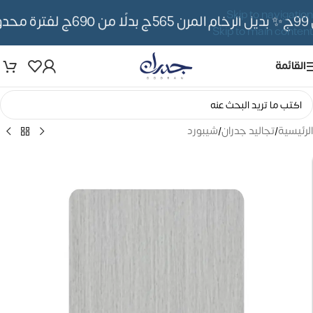
Skip to navigation
✨ بديل الرخام المرن 565ج بدلًا من 690ج لفترة محدوده
Skip to main content
القائمة
الرئيسية
/
تجاليد جدران
/
شيبورد