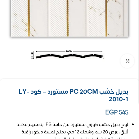
تكبير الصورة
بديل خشب PC 20CM مستورد – كود LY-
2010-1
EGP
545
لوح بديل خشب كوري مستورد من خامة PS، بتصميم مخدد
أنيق، عرض 20 سم وسُمك 12 مم، يمنح لمسة ديكور راقية