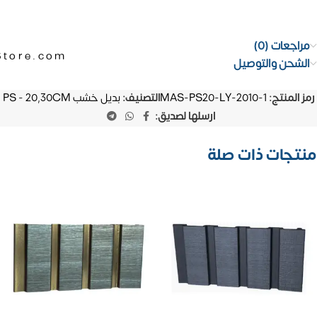
مراجعات (0)
Store.com
الشحن والتوصيل
رمز المنتج:
MAS-PS20-LY-2010-1
التصنيف:
بديل خشب PS - 20,30CM
ارسلها لصديق:
منتجات ذات صلة