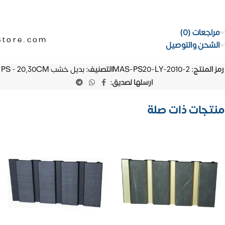
مراجعات (0)
Store.com
الشحن والتوصيل
رمز المنتج:
MAS-PS20-LY-2010-2
التصنيف:
بديل خشب PS - 20,30CM
ارسلها لصديق:
منتجات ذات صلة