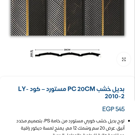
تكبير الصورة
بديل خشب PC 20CM مستورد – كود LY-
2010-2
EGP
545
لوح بديل خشب كوري مستورد من خامة PS، بتصميم مخدد
أنيق، عرض 20 سم وسُمك 12 مم، يمنح لمسة ديكور راقية