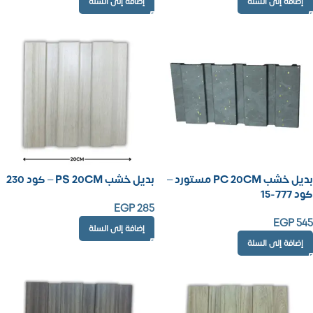
إضافة إلى السلة
إضافة إلى السلة
بديل خشب PC 20CM مستورد –
بديل خشب PS 20CM – كود 230
كود 777-15
EGP
285
EGP
545
إضافة إلى السلة
إضافة إلى السلة