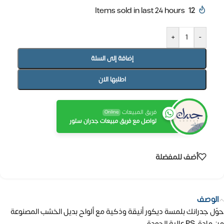
Items sold in last 24 hours
12
+
-
إضافة إلى السلة
اطلبها الان
فريق المبيعات
Online
تواصل مع فريق مبيعات جدران ستور
أضف للمفضلة
الوصف
حوّل جدرانك بلمسة ديكور أنيقة وذكية مع ألواح بديل الخشب المصنوعة
من مادة PS عالية الجودة، .