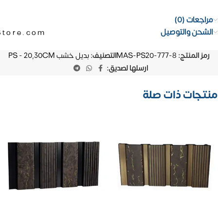
مراجعات (0)
الشحن والتوصيل
Store.com
رمز المنتج:
MAS-PS20-777-8
التصنيف:
بديل خشب PS - 20,30CM
ارسلها لصديق:
منتجات ذات صلة