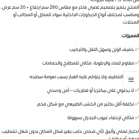
المنتج يتميز بتصميم عصري فاخر مع مقاس 280 سم ارتفاع × 20 سم عرض،
ومناسب لمختلف أنواع الديكورات الداخلية سواء للمنازل أو المكاتب أو
المحلات.
المميزات:
✅ خفيف الوزن وسهل النقل والتركيب
✅ مقاوم للماء والرطوبة، مثالي للمطابخ والحمامات
✅ سهل التنظيف ولا يتراكم عليه الغبار بسبب نعومة سطحه
✅ لا يحتوي على بيكتريا أو فطريات – آمن وصحي
✅ تكلفة أقل بكثير من الخشب الطبيعي مع شكل فخم
✅ مثالي لإخفاء عيوب الجدران بسهولة
اختيار عملي وأنيق لأي شخص حابب يغير شكل المكان بدون شغل تشطيب
مرهق أو مكلف!