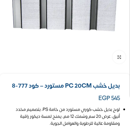
تكبير الصورة
بديل خشب PC 20CM مستورد – كود 777-8
EGP
545
لوح بديل خشب كوري مستورد من خامة PS، بتصميم مخدد
أنيق، عرض 20 سم وسُمك 12 مم، يمنح لمسة ديكور راقية
ومقاومة عالية للرطوبة والعوامل الجوية.