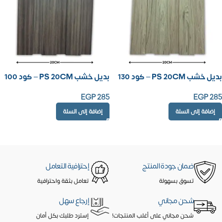
بديل خشب PS 20CM – كود 130
بديل خشب PS 20CM – كود 100
EGP
285
EGP
285
إضافة إلى السلة
إضافة إلى السلة
ضمان جودة المنتج
إحترافية التعامل
تسوق بسهولة
تعامل بثقة واحترافية
شحن مجاني
إرجاع سهل
شحن مجاني على أغلب المنتجات!
إسترد طلبك بكل أمان