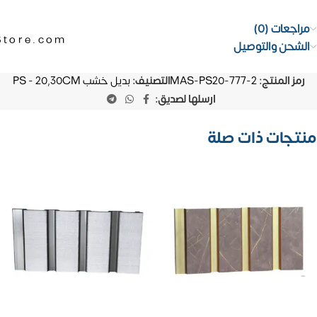
مراجعات (0)
Store.com
الشحن والتوصيل
رمز المنتج:
MAS-PS20-777-2
التصنيف:
بديل خشب PS - 20,30CM
ارسلها لصديق:
منتجات ذات صلة