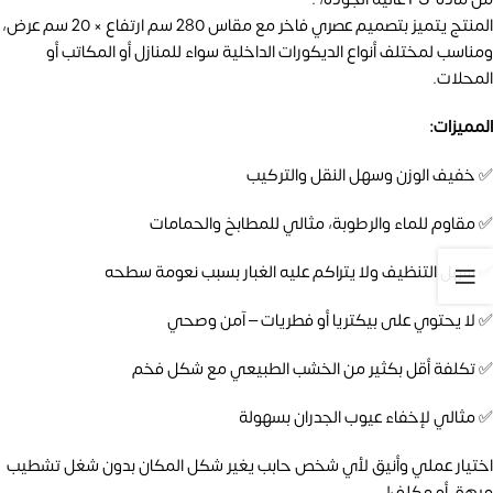
المنتج يتميز بتصميم عصري فاخر مع مقاس 280 سم ارتفاع × 20 سم عرض،
ومناسب لمختلف أنواع الديكورات الداخلية سواء للمنازل أو المكاتب أو
المحلات.
المميزات:
✅ خفيف الوزن وسهل النقل والتركيب
✅ مقاوم للماء والرطوبة، مثالي للمطابخ والحمامات
✅ سهل التنظيف ولا يتراكم عليه الغبار بسبب نعومة سطحه
✅ لا يحتوي على بيكتريا أو فطريات – آمن وصحي
✅ تكلفة أقل بكثير من الخشب الطبيعي مع شكل فخم
✅ مثالي لإخفاء عيوب الجدران بسهولة
اختيار عملي وأنيق لأي شخص حابب يغير شكل المكان بدون شغل تشطيب
مرهق أو مكلف!