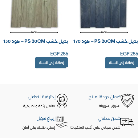
بديل خشب PS 20CM – كود 170
بديل خشب PS 20CM – كود 130
EGP
285
EGP
285
إضافة إلى السلة
إضافة إلى السلة
ضمان جودة المنتج
إحترافية التعامل
تسوق بسهولة
تعامل بثقة واحترافية
شحن مجاني
إرجاع سهل
شحن مجاني على أغلب المنتجات!
إسترد طلبك بكل أمان