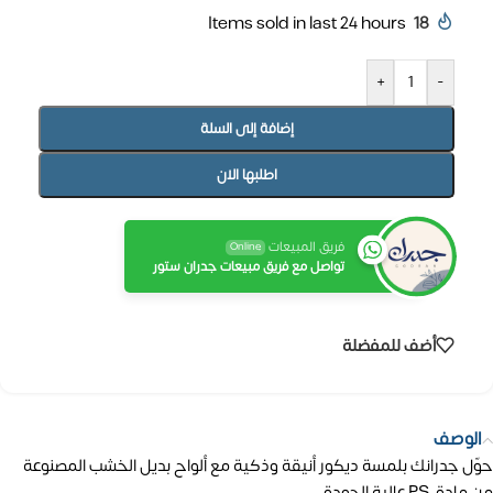
Items sold in last 24 hours
18
+
-
إضافة إلى السلة
اطلبها الان
فريق المبيعات
Online
تواصل مع فريق مبيعات جدران ستور
أضف للمفضلة
الوصف
حوّل جدرانك بلمسة ديكور أنيقة وذكية مع ألواح بديل الخشب المصنوعة
من مادة PS عالية الجودة، .