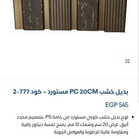
تكبير الصورة
بديل خشب PC 20CM مستورد – كود 777-2
EGP
545
لوح بديل خشب كوري مستورد من خامة PS، بتصميم مخدد
أنيق، عرض 20 سم وسُمك 12 مم، يمنح لمسة ديكور راقية
ومقاومة عالية للرطوبة والعوامل الجوية.