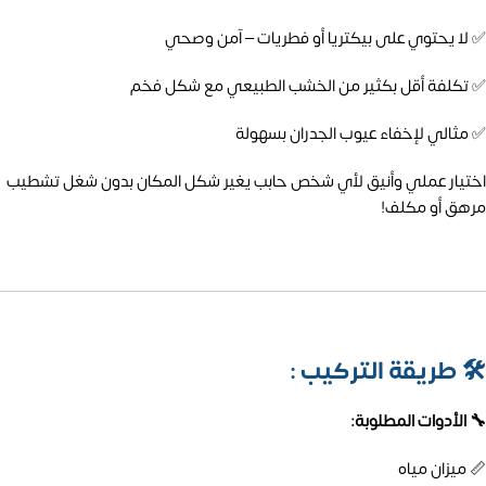
✅ لا يحتوي على بيكتريا أو فطريات – آمن وصحي
✅ تكلفة أقل بكثير من الخشب الطبيعي مع شكل فخم
✅ مثالي لإخفاء عيوب الجدران بسهولة
اختيار عملي وأنيق لأي شخص حابب يغير شكل المكان بدون شغل تشطيب
مرهق أو مكلف!
🛠️
طريقة التركيب :
🔧 الأدوات المطلوبة:
📏 ميزان مياه