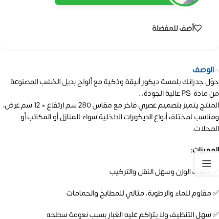
أضف للمفضلة
الوصف
حوّل جدرانك بلمسة ديكور أنيقة وذكية مع ألواح بديل الخشب المصنوعة
من مادة PS عالية الجودة، .
المنتج يتميز بتصميم عصري فاخر مع مقاس 280 سم ارتفاع × 12 سم عرض،
ومناسب لمختلف أنواع الديكورات الداخلية سواء للمنازل أو المكاتب أو
المحلات.
المميزات:
✅ خفيف الوزن وسهل النقل والتركيب
✅ مقاوم للماء والرطوبة، مثالي للمطابخ والحمامات
✅ سهل التنظيف ولا يتراكم عليه الغبار بسبب نعومة سطحه