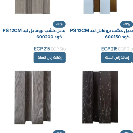
-31%
-31%
بديل خشب بروفايل ليد PS 12CM
بديل خشب بروفايل ليد PS 12CM
– كود 600150
– كود 600200
EGP
215
EGP
215
EGP
310
EGP
310
إضافة إلى السلة
إضافة إلى السلة