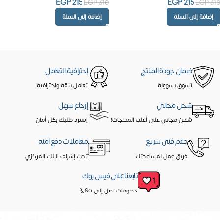
EGP
215
EGP
215
EGP
310
EGP
310
إضافة إلى السلة
إضافة إلى السلة
ضمان جودة المنتج
إحترافية التعامل
تسوق بسهولة
تعامل بثقة واحترافية
شحن مجاني
إرجاع سهل
شحن مجاني على أغلب المنتجات!
إسترد طلبك بكل أمان
دعم فنى سريع
معاملات دفع آمنه
فريق عمل لمساعدتك
تحت إشراف البنك المركزي
تابعنا على فيس بوك
خصومات تصل إلى 60%