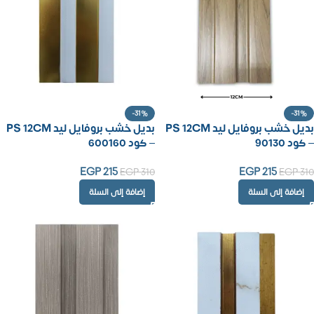
-31%
-31%
بديل خشب بروفايل ليد PS 12CM
بديل خشب بروفايل ليد PS 12CM
– كود 90130
– كود 600160
EGP
215
EGP
215
EGP
310
EGP
310
إضافة إلى السلة
إضافة إلى السلة