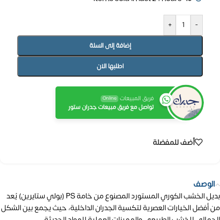
+
-
إضافة إلى السلة
اطلبها الان
فريق المبيعات
Online
تواصل مع فريق مبيعات جدران ستور
أضف للمفضلة
الوصف
بديل الخشب الكوري المستورد المصنوع من خامة PS (بولي ستايرين) يُعد
من أفضل الخيارات العصرية لتكسية الجدران الداخلية، حيث يجمع بين الشكل
الجمالي للخشب الطبيعي والمميزات العملية للمواد الحديثة.