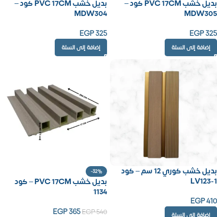
بديل خشب PVC 17CM كود –
بديل خشب PVC 17CM كود –
MDW304
MDW305
EGP
325
EGP
325
إضافة إلى السلة
إضافة إلى السلة
بديل خشب كوري 12 سم – كود
-32%
LV123-1
بديل خشب PVC 17CM – كود
1134
EGP
410
EGP
365
EGP
540
إضافة إلى السلة