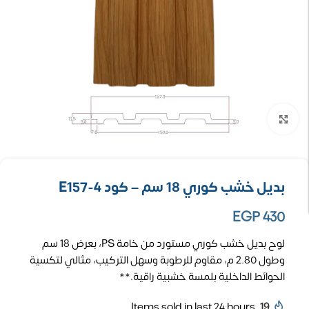
تكبير الصورة
بديل خشب كوري 18 سم – كود E157-4
EGP
430
لوح بديل خشب كوري مستورد من خامة PS، بعرض 18 سم
وطول 2.80 م، مقاوم للرطوبة وسهل التركيب، مثالي لتكسية
الحوائط الداخلية بلمسة خشبية راقية.**
Items sold in last 24 hours
19