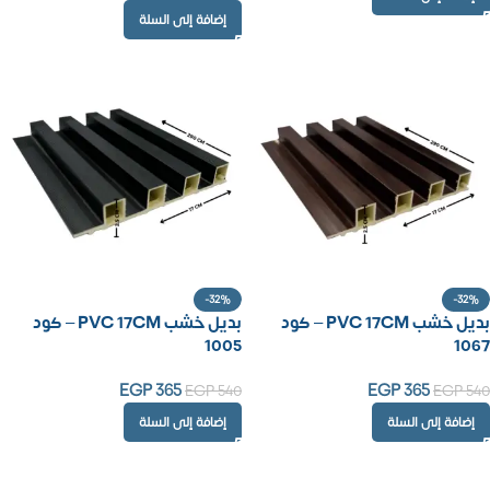
إضافة إلى السلة
-32%
-32%
بديل خشب PVC 17CM – كود
بديل خشب PVC 17CM – كود
1005
1067
EGP
365
EGP
365
EGP
540
EGP
540
إضافة إلى السلة
إضافة إلى السلة