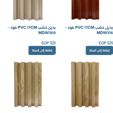
بديل خشب PVC 17CM كود –
بديل خشب PVC 17CM كود –
MDW309
MDW316
EGP
325
EGP
325
إضافة إلى السلة
إضافة إلى السلة