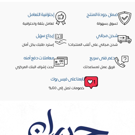
ضمان جودة المنتج
إحترافية التعامل
تسوق بسهولة
تعامل بثقة واحترافية
شحن مجاني
إرجاع سهل
شحن مجاني على أغلب المنتجات!
إسترد طلبك بكل أمان
دعم فنى سريع
معاملات دفع آمنه
فريق عمل لمساعدتك
تحت إشراف البنك المركزي
تابعنا على فيس بوك
خصومات تصل إلى 60%