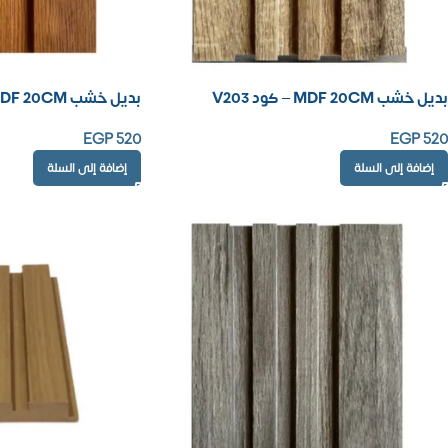
بديل خشب MDF 20CM – كود V203
بديل خشب MDF 20CM – كود V211
EGP
520
EGP
520
إضافة إلى السلة
إضافة إلى السلة