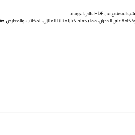
ن HDF عالي الجودة.