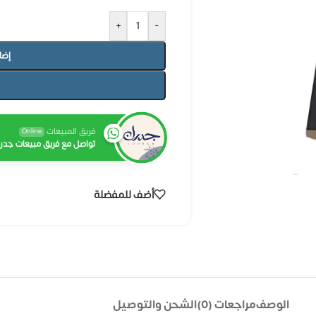
+
-
إضا
فريق المبيعات
Online
تواصل مع فريق مبيعات جدرا
أضف للمفضلة
الوصف
مراجعات (0)
الشحن والتوصيل