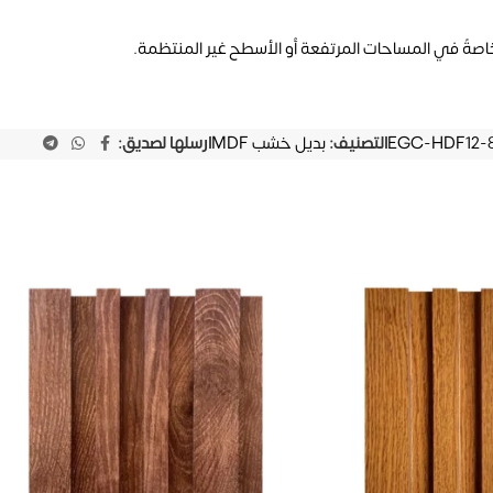
اصةً في المساحات المرتفعة أو الأسطح غير المنتظمة.
EGC-HDF12-
التصنيف:
بديل خشب MDF
ارسلها لصديق: