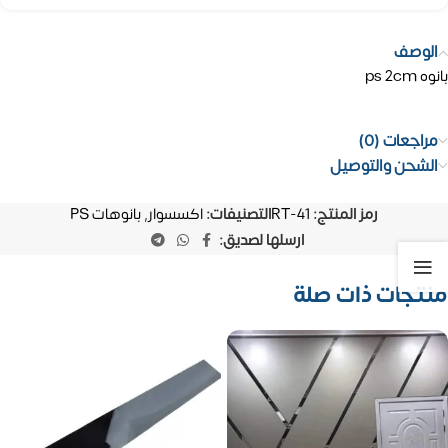
الوصف
بانوه ps 2cm
مراجعات (0)
الشحن والتوصيل
رمز المنتج:
RT-41
التصنيفات:
اكسسوار
,
بانوهات PS
ارسلها لصديق:
منتجات ذات صلة