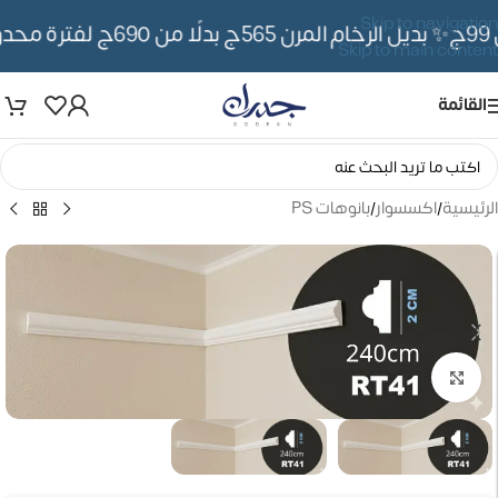
Skip to navigation
✨ بديل الرخام المرن 565ج بدلًا من 690ج لفترة محدوده
Skip to main content
القائمة
الرئيسية
/
اكسسوار
/
بانوهات PS
تكبير الصورة