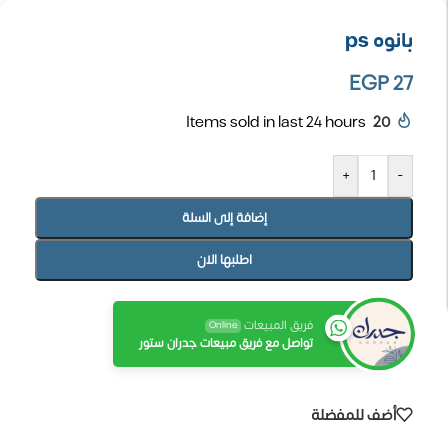
بانوه ps
EGP
27
Items sold in last 24 hours
20
+
-
إضافة إلى السلة
اطلبها الان
فريق المبيعات
Online
تواصل مع فريق مبيعات جدران ستور
أضف للمفضلة