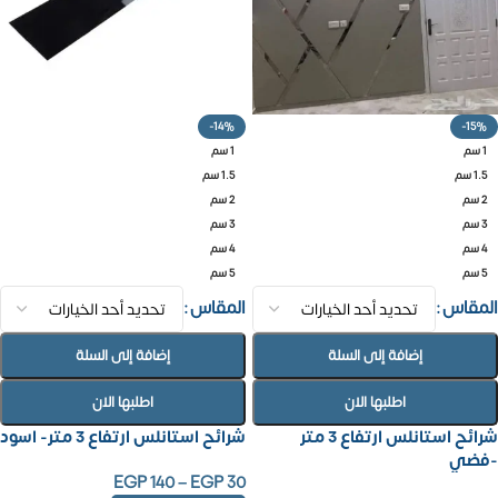
-14%
-15%
1 سم
1 سم
1.5 سم
1.5 سم
2 سم
2 سم
3 سم
3 سم
4 سم
4 سم
5 سم
5 سم
المقاس
المقاس
إضافة إلى السلة
إضافة إلى السلة
اطلبها الان
اطلبها الان
شرائح استانلس ارتفاع 3 متر
شرائح استانلس ارتفاع 3 متر- اسود
-فضي
EGP
140
–
EGP
30