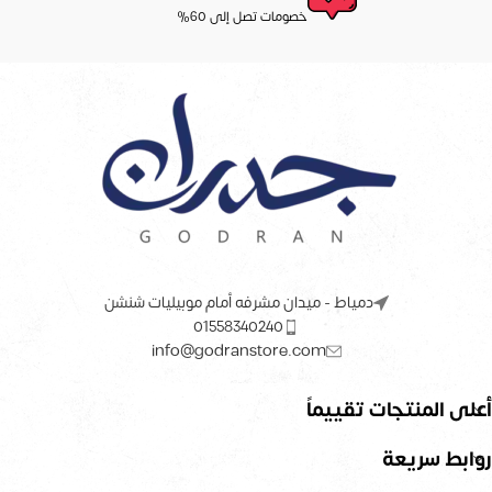
خصومات تصل إلى 60%
دمياط - ميدان مشرفه أمام موبيليات شنشن
01558340240
info@godranstore.com
أعلى المنتجات تقييماً
روابط سريعة