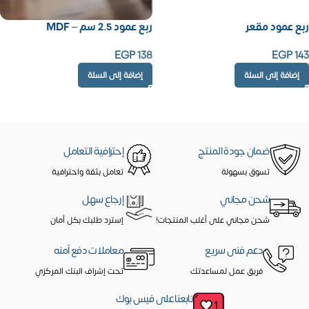
ربع عمود مقعر
ربع عمود 2.5 سم – MDF
EGP
138
EGP
143
إضافة إلى السلة
إضافة إلى السلة
ضمان جودة المنتج
إحترافية التعامل
تسوق بسهولة
تعامل بثقة واحترافية
شحن مجاني
إرجاع سهل
شحن مجاني على أغلب المنتجات!
إسترد طلبك بكل أمان
دعم فنى سريع
معاملات دفع آمنه
فريق عمل لمساعدتك
تحت إشراف البنك المركزي
تابعنا على فيس بوك