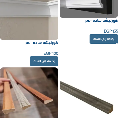
كورنيشه ساده -ps
EGP
135
إضافة إلى السلة
كورنيشه ساده -ps
EGP
100
إضافة إلى السلة