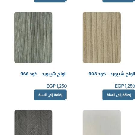
الواح شيبورد – كود 908
الواح شيبورد – كود 966
EGP
1,250
EGP
1,250
إضافة إلى السلة
إضافة إلى السلة