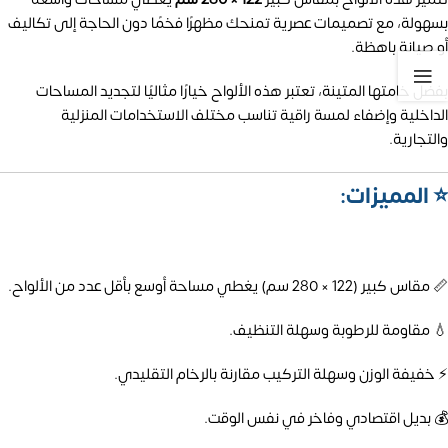
بسهولة، مع تصميمات عصرية تمنحك مظهرًا فخمًا دون الحاجة إلى تكاليف
أو صيانة باهظة.
بفضل خامتها المتينة، تعتبر هذه الألواح خيارًا مثاليًا لتجديد المساحات
الداخلية وإضفاء لمسة راقية تناسب مختلف الاستخدامات المنزلية
والتجارية.
⭐ المميزات:
📏 مقاس كبير (122 × 280 سم) يغطي مساحة أوسع بأقل عدد من الألواح.
💧 مقاومة للرطوبة وسهلة التنظيف.
⚡ خفيفة الوزن وسهلة التركيب مقارنة بالرخام التقليدي.
💰 بديل اقتصادي وفاخر في نفس الوقت.