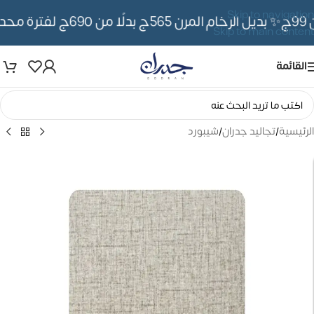
Skip to navigation
✨ بديل الرخام المرن 565ج بدلًا من 690ج لفترة محدوده
Skip to main content
القائمة
الرئيسية
/
تجاليد جدران
/
شيبورد