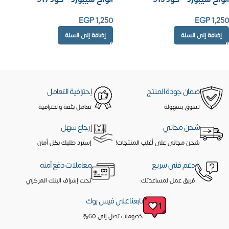
EGP
1,250
EGP
1,250
إضافة إلى السلة
إضافة إلى السلة
ضمان جودة المنتج
إحترافية التعامل
تسوق بسهولة
تعامل بثقة واحترافية
شحن مجاني
إرجاع سهل
شحن مجاني على أغلب المنتجات!
إسترد طلبك بكل أمان
دعم فنى سريع
معاملات دفع آمنه
فريق عمل لمساعدتك
تحت إشراف البنك المركزي
تابعنا على فيس بوك
خصومات تصل إلى 60%