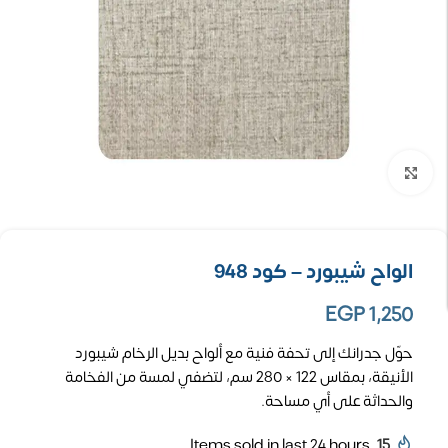
تكبير الصورة
الواح شيبورد – كود 948
EGP
1,250
حوّل جدرانك إلى تحفة فنية مع ألواح بديل الرخام شيبورد
الأنيقة، بمقاس 122 × 280 سم، لتضفي لمسة من الفخامة
والحداثة على أي مساحة.
Items sold in last 24 hours
15