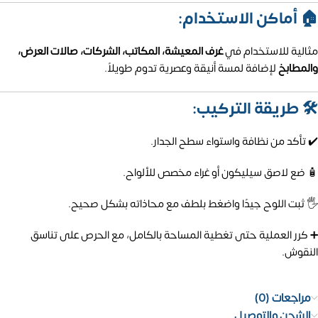
🏠 أماكن الاستخدام:
مثالية للاستخدام في
غرف المعيشة، المكاتب، الشركات، صالات العرض،
والمطابخ
لإضافة لمسة أنيقة وعصرية تدوم طويلاً.
🛠️ طريقة التركيب:
✔️ تأكد من نظافة واستواء سطح الجدار.
🧴 ضع لاصق سيليكون أو غراء مخصص للألواح.
🖐️ ثبت اللوح جيدًا واضغط بلطف مع محاذاته بشكل صحيح.
➕ كرر العملية حتى تغطية المساحة بالكامل، مع الحرص على تناسق
النقوش.
مراجعات (0)
الشحن والتوصيل