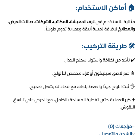
🏠 أماكن الاستخدام:
مثالية للاستخدام في
غرف المعيشة، المكاتب، الشركات، صالات العرض،
والمطابخ
لإضافة لمسة أنيقة وعصرية تدوم طويلاً.
🛠️ طريقة التركيب:
✔️ تأكد من نظافة واستواء سطح الجدار.
🧴 ضع لاصق سيليكون أو غراء مخصص للألواح.
🖐️ ثبت اللوح جيدًا واضغط بلطف مع محاذاته بشكل صحيح.
➕ كرر العملية حتى تغطية المساحة بالكامل، مع الحرص على تناسق
النقوش.
مراجعات (0)
الشحن والتوصيل