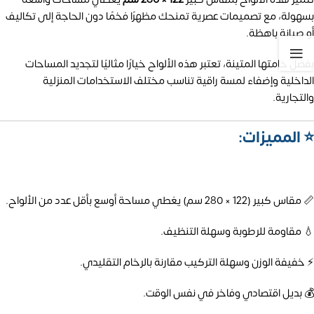
بسهولة، مع تصميمات عصرية تمنحك مظهرًا فخمًا دون الحاجة إلى تكاليف
أو صيانة باهظة.
بفضل خامتها المتينة، تعتبر هذه الألواح خيارًا مثاليًا لتجديد المساحات
الداخلية وإضفاء لمسة راقية تناسب مختلف الاستخدامات المنزلية
والتجارية.
⭐ المميزات:
📏 مقاس كبير (122 × 280 سم) يغطي مساحة أوسع بأقل عدد من الألواح.
💧 مقاومة للرطوبة وسهلة التنظيف.
⚡ خفيفة الوزن وسهلة التركيب مقارنة بالرخام التقليدي.
💰 بديل اقتصادي وفاخر في نفس الوقت.