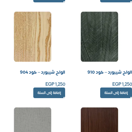
الواح شيبورد – كود 910
الواح شيبورد – كود 904
EGP
1,250
EGP
1,250
إضافة إلى السلة
إضافة إلى السلة