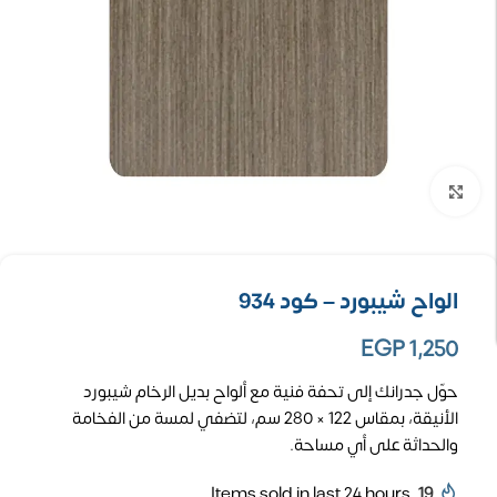
تكبير الصورة
الواح شيبورد – كود 934
EGP
1,250
حوّل جدرانك إلى تحفة فنية مع ألواح بديل الرخام شيبورد
الأنيقة، بمقاس 122 × 280 سم، لتضفي لمسة من الفخامة
والحداثة على أي مساحة.
Items sold in last 24 hours
19