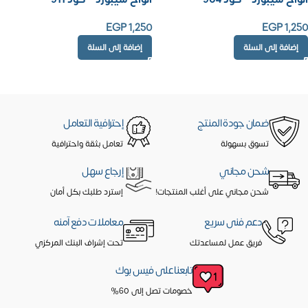
EGP
1,250
EGP
1,250
إضافة إلى السلة
إضافة إلى السلة
ضمان جودة المنتج
إحترافية التعامل
تسوق بسهولة
تعامل بثقة واحترافية
شحن مجاني
إرجاع سهل
شحن مجاني على أغلب المنتجات!
إسترد طلبك بكل أمان
دعم فنى سريع
معاملات دفع آمنه
فريق عمل لمساعدتك
تحت إشراف البنك المركزي
تابعنا على فيس بوك
خصومات تصل إلى 60%