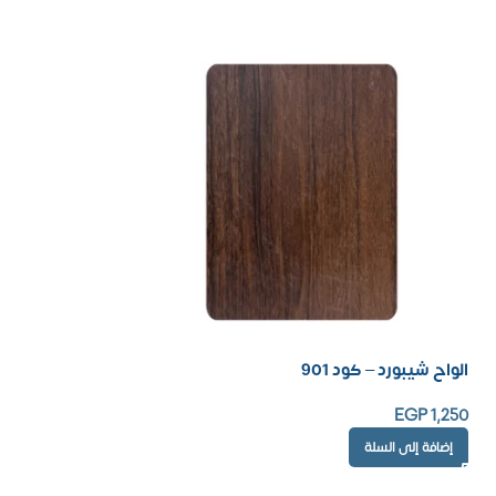
الواح شيبورد – كود 901
EGP
1,250
إضافة إلى السلة