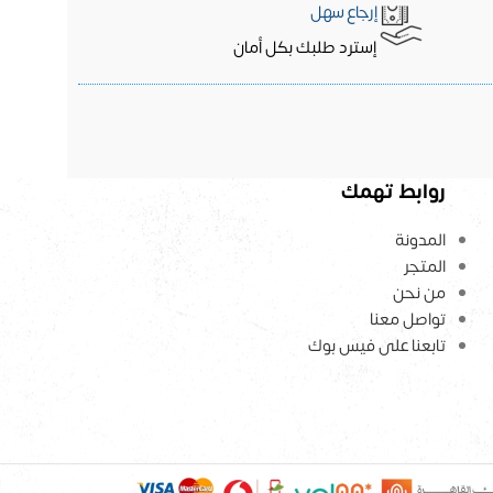
إرجاع سهل
إسترد طلبك بكل أمان
روابط تهمك
المدونة
المتجر
من نحن
تواصل معنا
تابعنا على فيس بوك