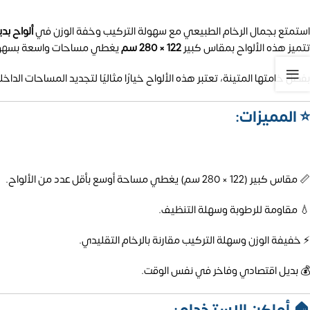
استمتع بجمال الرخام الطبيعي مع سهولة التركيب وخفة الوزن في
ألواح بد
تتميز هذه الألواح بمقاس كبير
122 × 280 سم
يغطي مساحات واسعة بسهولة، 
بفضل خامتها المتينة، تعتبر هذه الألواح خيارًا مثاليًا لتجديد المساحات الد
⭐ المميزات:
📏 مقاس كبير (122 × 280 سم) يغطي مساحة أوسع بأقل عدد من الألواح.
💧 مقاومة للرطوبة وسهلة التنظيف.
⚡ خفيفة الوزن وسهلة التركيب مقارنة بالرخام التقليدي.
💰 بديل اقتصادي وفاخر في نفس الوقت.
🏠 أماكن الاستخدام: