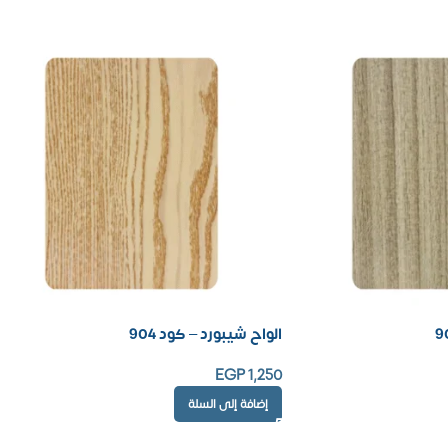
الواح شيبورد – كود 904
EGP
1,250
إضافة إلى السلة