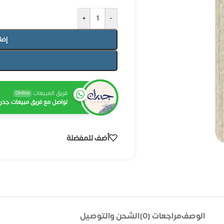
+
-
إضا
فريق المبيعات
Online
تواصل مع فريق مبيعات جدرا
أضف للمفضلة
الوصف
مراجعات (0)
الشحن والتوصيل