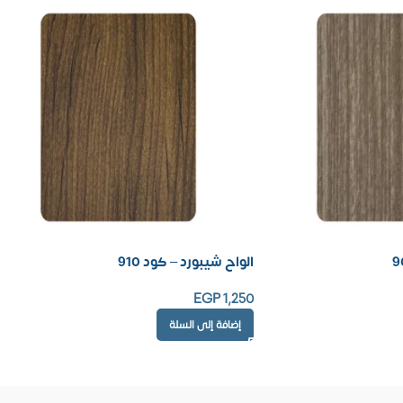
الواح شيبورد – كود 910
EGP
1,250
إضافة إلى السلة