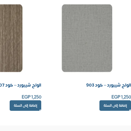
الواح شيبورد – كود 903
الواح شيبورد – كود 907
EGP
1,250
EGP
1,250
إضافة إلى السلة
إضافة إلى السلة