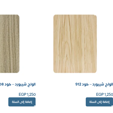
الواح شيبورد – كود 912
الواح شيبورد – كود 908
EGP
1,250
EGP
1,250
إضافة إلى السلة
إضافة إلى السلة