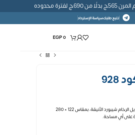
لفترة محدوده
تتبع طلبك
سياسة الإسترداد
EGP
0
 928
حوّل جدرانك إلى تحفة فنية مع ألواح بديل الرخام شيبورد الأنيقة، بمقاس 122 × 280
ة على أي مساحة.