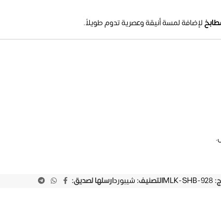
مطابخ
لإضافة لمسة أنيقة وعصرية تدوم طويلاً.
.
ج:
MLK-SHB-928
التصنيف:
شيبورد
ارسلها لصديق: