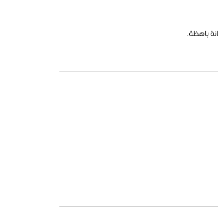
نة باهظة.