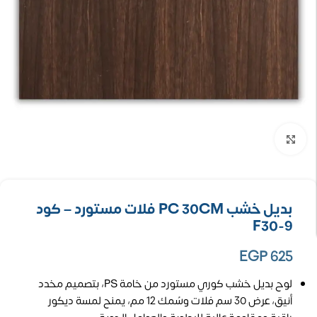
تكبير الصورة
بديل خشب PC 30CM فلات مستورد – كود
F30-9
EGP
625
لوح بديل خشب كوري مستورد من خامة PS، بتصميم مخدد
أنيق، عرض 30 سم فلات وسُمك 12 مم، يمنح لمسة ديكور