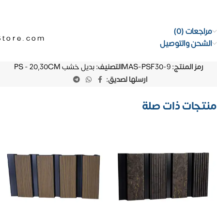
مراجعات (0)
Store.com
الشحن والتوصيل
رمز المنتج:
MAS-PSF30-9
التصنيف:
بديل خشب PS - 20,30CM
ارسلها لصديق:
منتجات ذات صلة