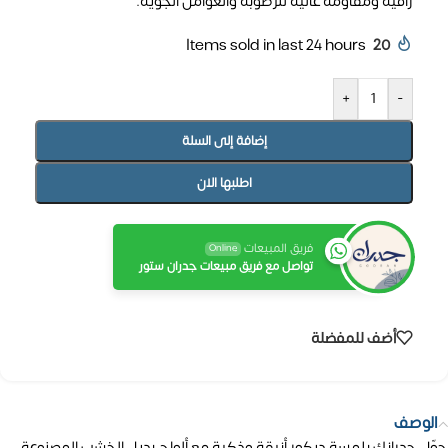
راقية ومقاومة عالية للرطوبة والعوامل الجوية.
Items sold in last 24 hours
20
+
-
إضافة إلى السلة
اطلبها الان
فريق المبيعات
Online
تواصل مع فريق مبيعات جدران ستور
أضف للمفضلة
الوصف
حوّل جدرانك بلمسة ديكور أنيقة وذكية مع ألواح بديل الخشب المصنوعة