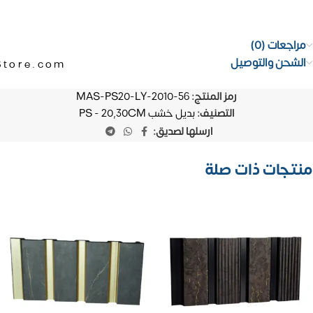
مراجعات (0)
الشحن والتوصيل
Store.com
رمز المنتج:
MAS-PS20-LY-2010-56
التصنيف:
بديل خشب PS - 20,30CM
ارسلها لصديق:
منتجات ذات صلة