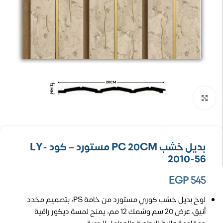
تكبير الصورة
بديل خشب PC 20CM مستورد – كود LY-
2010-56
EGP
545
لوح بديل خشب كوري مستورد من خامة PS، بتصميم مخدد
أنيق، عرض 20 سم وسُمك 12 مم، يمنح لمسة ديكور راقية