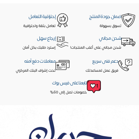
ضمان جودة المنتج
إحترافية التعامل
تسوق بسهولة
تعامل بثقة واحترافية
شحن مجاني
إرجاع سهل
شحن مجاني على أغلب المنتجات!
إسترد طلبك بكل أمان
دعم فنى سريع
معاملات دفع آمنه
فريق عمل لمساعدتك
تحت إشراف البنك المركزي
تابعنا على فيس بوك
خصومات تصل إلى 60%