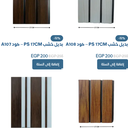
-32%
-32%
بديل خشب PS 17CM – كود A108
بديل خشب PS 17CM – كود A107
EGP
200
EGP
200
EGP
293
EGP
293
إضافة إلى السلة
إضافة إلى السلة