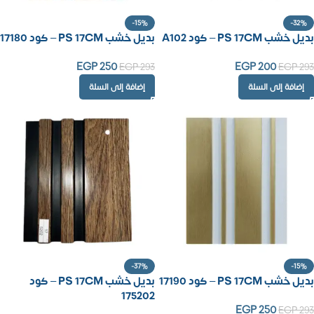
-15%
-32%
بديل خشب PS 17CM – كود A102
بديل خشب PS 17CM – كود 17180
EGP
250
EGP
200
EGP
293
EGP
293
إضافة إلى السلة
إضافة إلى السلة
-37%
-15%
بديل خشب PS 17CM – كود 17190
بديل خشب PS 17CM – كود
175202
EGP
250
EGP
293