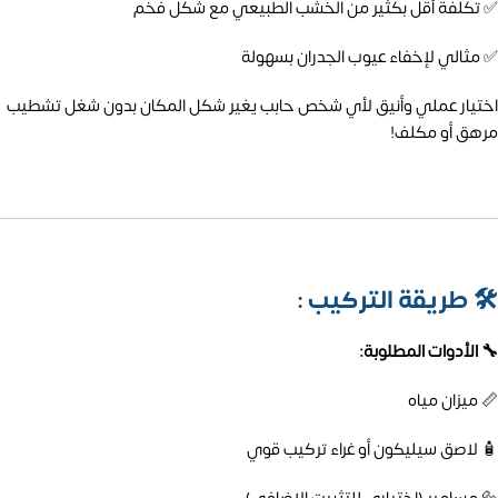
✅ تكلفة أقل بكثير من الخشب الطبيعي مع شكل فخم
✅ مثالي لإخفاء عيوب الجدران بسهولة
اختيار عملي وأنيق لأي شخص حابب يغير شكل المكان بدون شغل تشطيب
مرهق أو مكلف!
🛠️
طريقة التركيب :
🔧 الأدوات المطلوبة:
📏 ميزان مياه
🧴 لاصق سيليكون أو غراء تركيب قوي