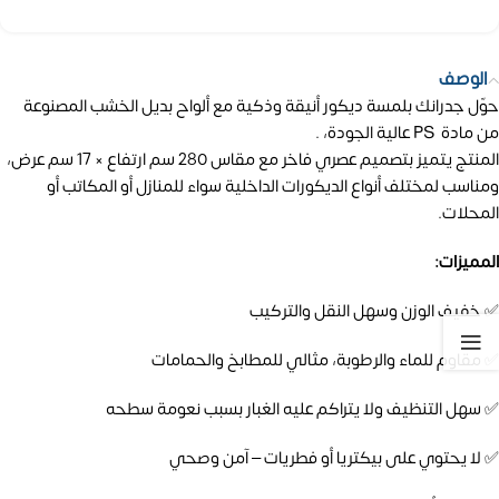
الوصف
حوّل جدرانك بلمسة ديكور أنيقة وذكية مع ألواح بديل الخشب المصنوعة
من مادة PS عالية الجودة، .
المنتج يتميز بتصميم عصري فاخر مع مقاس 280 سم ارتفاع × 17 سم عرض،
ومناسب لمختلف أنواع الديكورات الداخلية سواء للمنازل أو المكاتب أو
المحلات.
المميزات:
✅ خفيف الوزن وسهل النقل والتركيب
✅ مقاوم للماء والرطوبة، مثالي للمطابخ والحمامات
✅ سهل التنظيف ولا يتراكم عليه الغبار بسبب نعومة سطحه
✅ لا يحتوي على بيكتريا أو فطريات – آمن وصحي