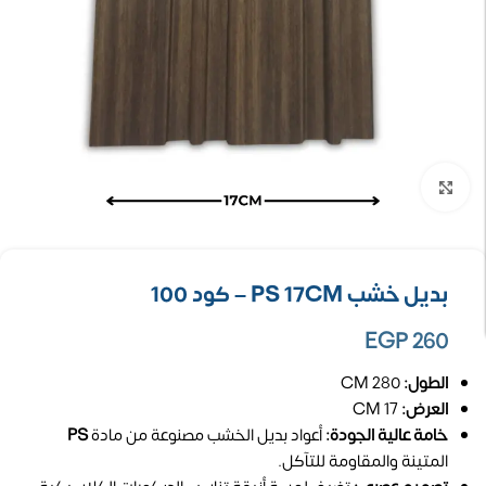
تكبير الصورة
بديل خشب PS 17CM – كود 100
EGP
260
الطول:
280 CM
العرض:
17 CM
خامة عالية الجودة:
أعواد بديل الخشب مصنوعة من مادة
PS
المتينة والمقاومة للتآكل.