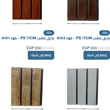
-32%
-32%
بديل خشب PS 17CM – كود A103
بديل خشب PS 17CM – كود A101
EGP
200
EGP
200
EGP
293
EGP
293
إضافة إلى السلة
إضافة إلى السلة