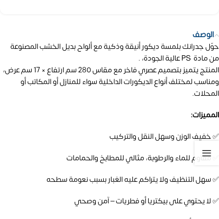
الوصف
حوّل جدرانك بلمسة ديكور أنيقة وذكية مع ألواح بديل الخشب المصنوعة
من مادة PS عالية الجودة، .
المنتج يتميز بتصميم عصري فاخر مع مقاس 280 سم ارتفاع × 17 سم عرض،
ومناسب لمختلف أنواع الديكورات الداخلية سواء للمنازل أو المكاتب أو
المحلات.
المميزات:
✅ خفيف الوزن وسهل النقل والتركيب
✅ مقاوم للماء والرطوبة، مثالي للمطابخ والحمامات
✅ سهل التنظيف ولا يتراكم عليه الغبار بسبب نعومة سطحه
✅ لا يحتوي على بيكتريا أو فطريات – آمن وصحي