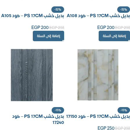
-32%
-32%
بديل خشب PS 17CM – كود A108
بديل خشب PS 17CM – كود A105
EGP
200
EGP
200
EGP
293
EGP
293
إضافة إلى السلة
إضافة إلى السلة
-15%
-15%
بديل خشب PS 17CM – كود 17150
بديل خشب PS 17CM – كود
17240
EGP
250
EGP
293