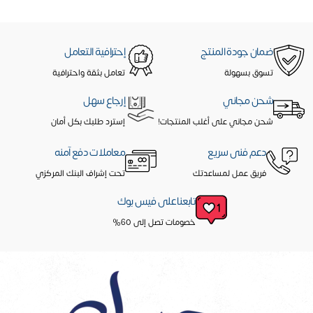
ضمان جودة المنتج
إحترافية التعامل
تسوق بسهولة
تعامل بثقة واحترافية
شحن مجاني
إرجاع سهل
شحن مجاني على أغلب المنتجات!
إسترد طلبك بكل أمان
دعم فنى سريع
معاملات دفع آمنه
فريق عمل لمساعدتك
تحت إشراف البنك المركزي
تابعنا على فيس بوك
خصومات تصل إلى 60%