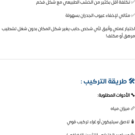
✅ تكلفة أقل بكثير من الخشب الطبيعي مع شكل فخم
✅ مثالي لإخفاء عيوب الجدران بسهولة
اختيار عملي وأنيق لأي شخص حابب يغير شكل المكان بدون شغل تشطيب
مرهق أو مكلف!
🛠️
طريقة التركيب :
🔧 الأدوات المطلوبة:
📏 ميزان مياه
🧴 لاصق سيليكون أو غراء تركيب قوي