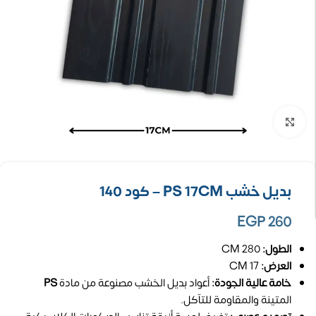
تكبير الصورة
بديل خشب PS 17CM – كود 140
EGP
260
الطول:
280 CM
العرض:
17 CM
خامة عالية الجودة:
أعواد بديل الخشب مصنوعة من مادة
PS
المتينة والمقاومة للتآكل.