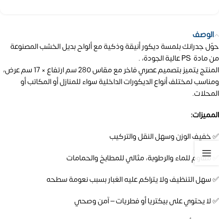
الوصف
حوّل جدرانك بلمسة ديكور أنيقة وذكية مع ألواح بديل الخشب المصنوعة
من مادة PS عالية الجودة، .
المنتج يتميز بتصميم عصري فاخر مع مقاس 280 سم ارتفاع × 17 سم عرض،
ومناسب لمختلف أنواع الديكورات الداخلية سواء للمنازل أو المكاتب أو
المحلات.
المميزات:
✅ خفيف الوزن وسهل النقل والتركيب
✅ مقاوم للماء والرطوبة، مثالي للمطابخ والحمامات
✅ سهل التنظيف ولا يتراكم عليه الغبار بسبب نعومة سطحه
✅ لا يحتوي على بيكتريا أو فطريات – آمن وصحي