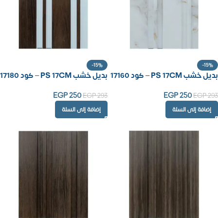
-15%
-15%
بديل خشب PS 17CM – كود 17160
بديل خشب PS 17CM – كود 17180
EGP
250
EGP
250
EGP
293
EGP
293
إضافة إلى السلة
إضافة إلى السلة