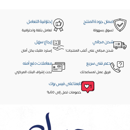
ضمان جودة المنتج
إحترافية التعامل
تسوق بسهولة
تعامل بثقة واحترافية
شحن مجاني
إرجاع سهل
شحن مجاني على أغلب المنتجات!
إسترد طلبك بكل أمان
دعم فنى سريع
معاملات دفع آمنه
فريق عمل لمساعدتك
تحت إشراف البنك المركزي
تابعنا على فيس بوك
خصومات تصل إلى 60%