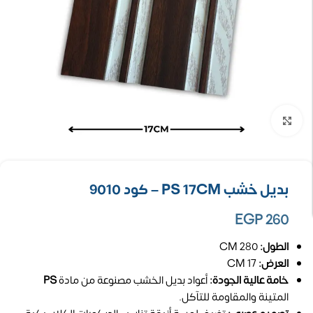
تكبير الصورة
بديل خشب PS 17CM – كود 9010
EGP
260
الطول:
280 CM
العرض:
17 CM
خامة عالية الجودة:
أعواد بديل الخشب مصنوعة من مادة
PS
المتينة والمقاومة للتآكل.