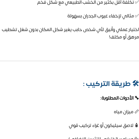
✅ تكلفة أقل بكثير من الخشب الطبيعي مع شكل فخم
✅ مثالي لإخفاء عيوب الجدران بسهولة
اختيار عملي وأنيق لأي شخص حابب يغير شكل المكان بدون شغل تشطيب
مرهق أو مكلف!
🛠️
طريقة التركيب :
🔧 الأدوات المطلوبة:
📏 ميزان مياه
🧴 لاصق سيليكون أو غراء تركيب قوي