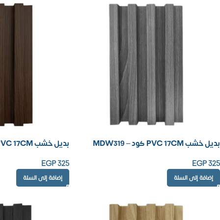
بديل خشب PVC 17CM كود – MDW319
بديل خشب PVC 17CM كود – MDW315
EGP
325
EGP
325
إضافة إلى السلة
إضافة إلى السلة