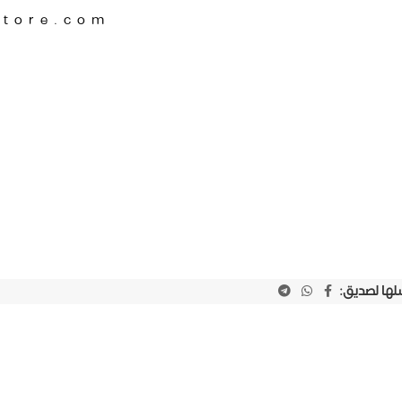
Store.com
لها لصديق: