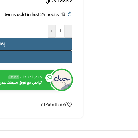
فخامة للمكان.
Items sold in last 24 hours
18
+
-
إضا
فريق المبيعات
Online
تواصل مع فريق مبيعات جدرا
أضف للمفضلة