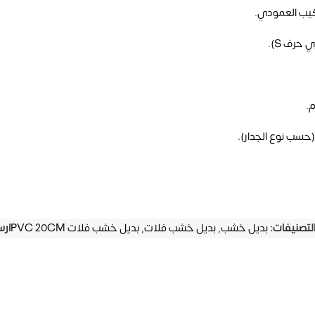
يب العمودي.
حرف S).
.
حسب نوع الجدار).
لتصنيفات:
بديل خشب
,
بديل خشب فلات
,
بديل خشب فلات PVC 20CM
ارس