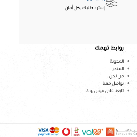
إسترد طلبك بكل أمان
روابط تهمك
المدونة
المتجر
من نحن
تواصل معنا
تابعنا على فيس بوك