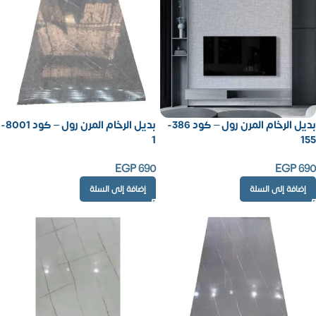
بديل الرخام المرن رول – كود 386-
بديل الرخام المرن رول – كود 8001-
1
155
EGP
690
EGP
690
إضافة إلى السلة
إضافة إلى السلة