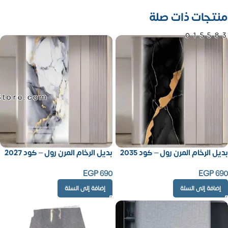
منتجات ذات صلة
01558
Store.com
بديل الرخام المرن رول – كود 2035
بديل الرخام المرن رول – كود 2027
EGP
690
EGP
690
إضافة إلى السلة
إضافة إلى السلة