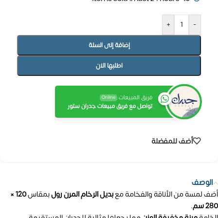
+
-
إضافة إلى السلة
اطلبها الان
فريق المبيعات
Online
تواصل مع فريق مبيعات جدران ستور
أضف للمفضلة
الوصف
أضف لمسة من الأناقة والفخامة مع
بديل الرخام المرن رول
بمقاس
120 ×
280 سم
.
الخامة
مرنة وخفيفة الوزن
مما يجعلها مثالية للجدران المستقيمة