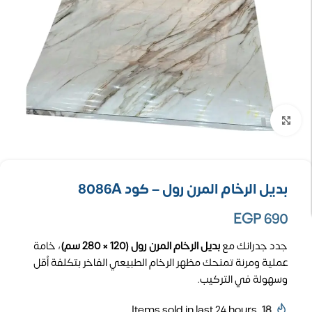
تكبير الصورة
بديل الرخام المرن رول – كود 8086A
EGP
690
جدد جدرانك مع
بديل الرخام المرن رول (120 × 280 سم)
، خامة
عملية ومرنة تمنحك مظهر الرخام الطبيعي الفاخر بتكلفة أقل
وسهولة في التركيب.
Items sold in last 24 hours
18