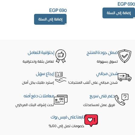
EGP
690
EGP
690
إضافة إلى السلة
إضافة إلى السلة
ضمان جودة المنتج
إحترافية التعامل
تسوق بسهولة
تعامل بثقة واحترافية
شحن مجاني
إرجاع سهل
شحن مجاني على أغلب المنتجات!
إسترد طلبك بكل أمان
دعم فنى سريع
معاملات دفع آمنه
فريق عمل لمساعدتك
تحت إشراف البنك المركزي
تابعنا على فيس بوك
خصومات تصل إلى 60%