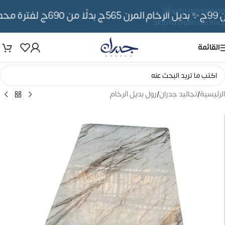
Skip to navigation
✨ بديل الرخام المرن 565ج بدلًا من 690ج لفترة محدوده
Skip to main content
القائمة
الرئيسية
/
تجاليد جدران
/
رول بديل الرخام