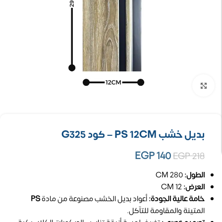
تكبير الصورة
بديل خشب PS 12CM – كود G325
EGP
140
EGP
218
الطول:
280 CM
العرض:
12 CM
خامة عالية الجودة:
أعواد بديل الخشب مصنوعة من مادة
PS
المتينة والمقاومة للتآكل.