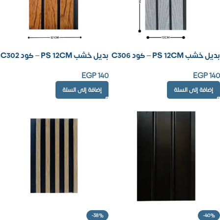
بديل خشب PS 12CM – كود C306
بديل خشب PS 12CM – كود C302
EGP
140
EGP
140
إضافة إلى السلة
إضافة إلى السلة
-38%
-40%