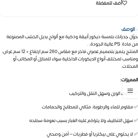
أضف للمفضلة
الوصف
حوّل جدرانك بلمسة ديكور أنيقة وذكية مع ألواح بديل الخشب المصنوعة
من مادة PS عالية الجودة، .
المنتج يتميز بتصميم عصري فاخر مع مقاس 280 سم ارتفاع × 12 سم عرض،
ومناسب لمختلف أنواع الديكورات الداخلية سواء للمنازل أو المكاتب أو
المحلات.
المميزات:
✅ خفيف الوزن وسهل النقل والتركيب
✅ مقاوم للماء والرطوبة، مثالي للمطابخ والحمامات
✅ سهل التنظيف ولا يتراكم عليه الغبار بسبب نعومة سطحه
✅ لا يحتوي على بيكتريا أو فطريات – آمن وصحي