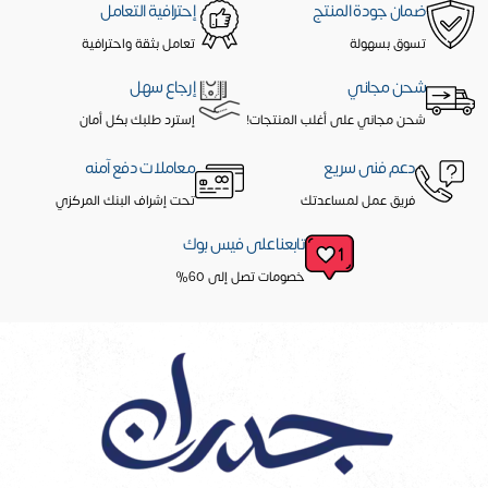
ضمان جودة المنتج
إحترافية التعامل
تسوق بسهولة
تعامل بثقة واحترافية
شحن مجاني
إرجاع سهل
شحن مجاني على أغلب المنتجات!
إسترد طلبك بكل أمان
دعم فنى سريع
معاملات دفع آمنه
فريق عمل لمساعدتك
تحت إشراف البنك المركزي
تابعنا على فيس بوك
خصومات تصل إلى 60%