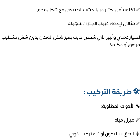
✅ تكلفة أقل بكثير من الخشب الطبيعي مع شكل فخم
✅ مثالي لإخفاء عيوب الجدران بسهولة
اختيار عملي وأنيق لأي شخص حابب يغير شكل المكان بدون شغل تشطيب
مرهق أو مكلف!
🛠️
طريقة التركيب :
🔧 الأدوات المطلوبة:
📏 ميزان مياه
🧴 لاصق سيليكون أو غراء تركيب قوي