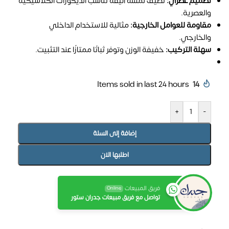
تصميم عصري:
تضيف لمسة أنيقة تناسب الديكورات الكلاسيكية
والعصرية.
مقاومة للعوامل الخارجية:
مثالية للاستخدام الداخلي
والخارجي.
سهلة التركيب:
خفيفة الوزن وتوفر ثباتًا ممتازًا عند التثبيت.
Items sold in last 24 hours
14
+
-
إضافة إلى السلة
اطلبها الان
فريق المبيعات
Online
تواصل مع فريق مبيعات جدران ستور