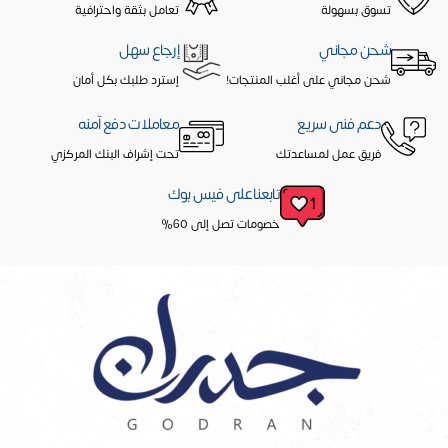
تسوق بسهولة
تعامل بثقة واحترافية
شحن مجاني
إرجاع سهل
شحن مجاني على أغلب المنتجات!
إسترد طلبك بكل أمان
دعم فنى سريع
معاملات دفع آمنه
فريق عمل لمساعدتك
تحت إشراف البنك المركزي
تابعنا على فيس بوك
خصومات تصل إلى 60%