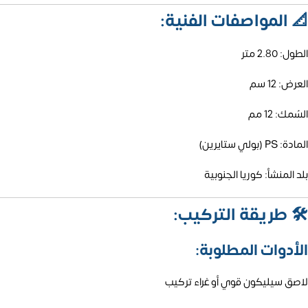
📐
المواصفات الفنية:
الطول: 2.80 متر
العرض: 12 سم
السُمك: 12 مم
المادة: PS (بولي ستايرين)
بلد المنشأ: كوريا الجنوبية
🛠️
طريقة التركيب:
الأدوات المطلوبة:
لاصق سيليكون قوي أو غراء تركيب