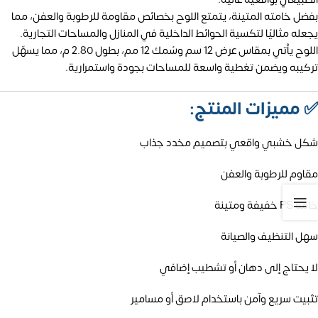
بفضل خامته المتينة، يتمتع اللوح بخصائص مقاومة للرطوبة والعفن، مما
يجعله مثاليًا لتكسية الحوائط الداخلية في المنازل والمساحات التجارية.
اللوح يأتي بمقاس عرض 12 سم وسُمك 12 مم، بطول 2.80 م، مما يسهّل
تركيبه ويضمن تغطية واسعة للمساحات بجودة واستمرارية.
✅
مميزات المنتج:
شكل خشبي واقعي بتصميم مخدد جذاب
مقاوم للرطوبة والعفن
خامة PS خفيفة ومتينة
سهل التنظيف والصيانة
لا يحتاج إلى دهان أو تشطيب إضافي
تثبيت سريع وآمن باستخدام لاصق أو مسامير