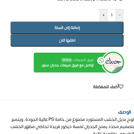
+
-
إضافة إلى السلة
اطلبها الان
فريق المبيعات
Online
تواصل مع فريق مبيعات جدران ستور
أضف للمفضلة
الوصف
لوح بديل الخشب المستورد مصنوع من خامة PS عالية الجودة، ويتميز
بتصميم مخدد يمنح الجدران لمسة ديكور فريدة تحاكي مظهر الخشب
الطبيعي بواقعية عالية.