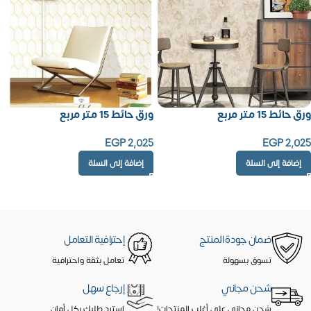
ورق حائط 15 متر مربع
ورق حائط 15 متر مربع
EGP
2,025
EGP
2,025
إضافة إلى السلة
إضافة إلى السلة
ضمان جودة المنتج
إحترافية التعامل
تسوق بسهولة
تعامل بثقة واحترافية
شحن مجاني
إرجاع سهل
شحن مجاني على أغلب المنتجات!
إسترد طلبك بكل أمان