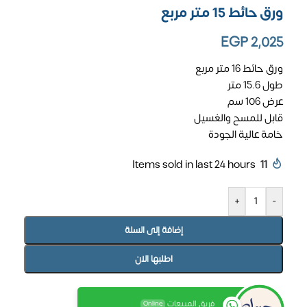
ورق حائط 15 متر مربع
EGP
2,025
ورق حائط 16 متر مربع
طول 15.6 متر
عرض 106 سم
قابل للمسح والغسيل
خامة عالية الجودة
Items sold in last 24 hours
11
+
-
إضافة إلى السلة
اطلبها الان
فريق المبيعات
Online