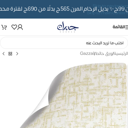
Skip to navigation
✨ بديل الرخام المرن 565ج بدلًا من 690ج لفترة محدوده
Skip to main content
القائمة
الرئيسية
/
ورق حائط
/
Gazzal