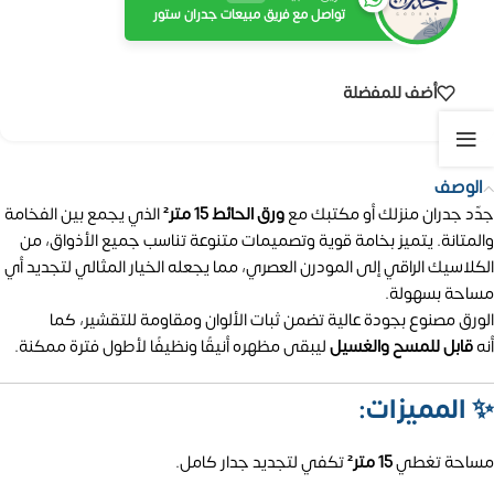
تواصل مع فريق مبيعات جدران ستور
أضف للمفضلة
الوصف
جدّد جدران منزلك أو مكتبك مع
ورق الحائط 15 متر²
الذي يجمع بين الفخامة
والمتانة. يتميز بخامة قوية وتصميمات متنوعة تناسب جميع الأذواق، من
الكلاسيك الراقي إلى المودرن العصري، مما يجعله الخيار المثالي لتجديد أي
مساحة بسهولة.
الورق مصنوع بجودة عالية تضمن ثبات الألوان ومقاومة للتقشير، كما
أنه
قابل للمسح والغسيل
ليبقى مظهره أنيقًا ونظيفًا لأطول فترة ممكنة.
✨
المميزات:
مساحة تغطي
15 متر²
تكفي لتجديد جدار كامل.