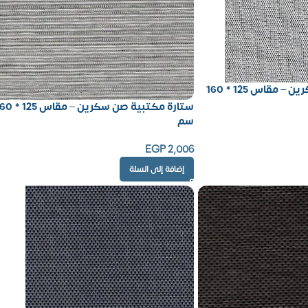
ستارة مكتبية صن سكرين – مقاس 125 * 160
ستارة مكتبية صن سكرين – مقاس
سم
EGP
2,006
إضافة إلى السلة