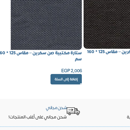
ستارة مكتبية صن سكرين – مقاس 125 * 160
ستارة مكتبية صن سكرين – مقاس
سم
EGP
2,006
إضافة إلى السلة
شحن مجاني
ة
شحن مجاني على أغلب المنتجات!