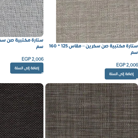
ستارة مكتبية صن سكرين – مقاس 125 * 160
سم
سم
EGP
2,006
EGP
2,006
إضافة إلى السلة
إضافة إلى السلة