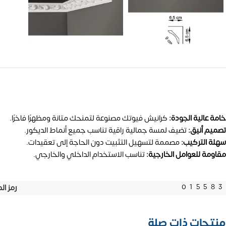
خامة عالية الجودة:
كرانيش فيوتك مصنوعة لتمنحك متانة ومظهرًا فاخرًا.
تصميم أنيق:
تضيف لمسة جمالية راقية تناسب جميع أنماط الديكور.
سهلة التركيب:
مصممة لتسهيل التثبيت دون الحاجة إلى تعقيدات.
مقاومة للعوامل الخارجية:
تناسب الاستخدام الداخلي والخارجي.
01558
رمز ال
منتجات ذات صلة