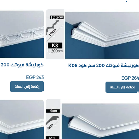
كورنيشة فيوتك 200 سم كود K14
كورنيشة فيوتك 200 سم كود K08
EGP
243
EGP
264
إضافة إلى السلة
إضافة إلى السلة