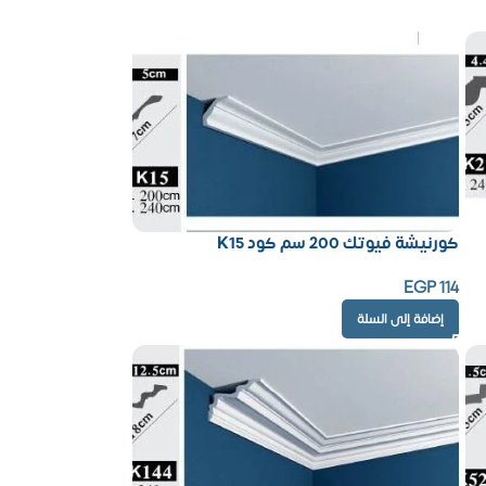
كورنيشة فيوتك 200 سم كود K15
EGP
114
إضافة إلى السلة